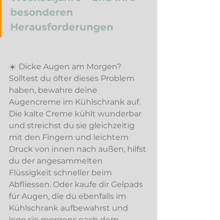
besonderen 
Herausforderungen
☀️
Dicke Augen am Morgen? 
Solltest du öfter dieses Problem 
haben, bewahre deine 
Augencreme im Kühlschrank auf. 
Die kalte Creme kühlt wunderbar 
und streichst du sie gleichzeitig 
mit den Fingern und leichtem 
Druck von innen nach außen, hilfst 
du der angesammelten 
Flüssigkeit schneller beim 
Abfliessen. Oder kaufe dir Gelpads 
für Augen, die du ebenfalls im 
Kühlschrank aufbewahrst und 
lege sie morgens nach dem 