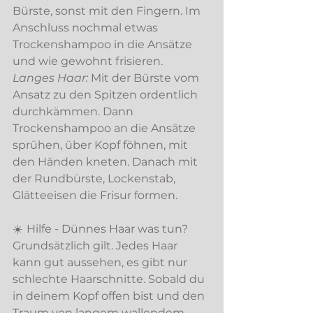
Bürste, sonst mit den Fingern. Im 
Anschluss nochmal etwas 
Trockenshampoo in die Ansätze 
und wie gewohnt frisieren. 
Langes Haar:
 Mit der Bürste vom 
Ansatz zu den Spitzen ordentlich 
durchkämmen. Dann 
Trockenshampoo an die Ansätze 
sprühen, über Kopf föhnen, mit 
den Händen kneten. Danach mit 
der Rundbürste, Lockenstab, 
Glätteeisen die Frisur formen.
☀️
Hilfe - Dünnes Haar was tun? 
Grundsätzlich gilt. Jedes Haar 
kann gut aussehen, es gibt nur 
schlechte Haarschnitte. Sobald du 
in deinem Kopf offen bist und den 
Traum von langem wallendem 