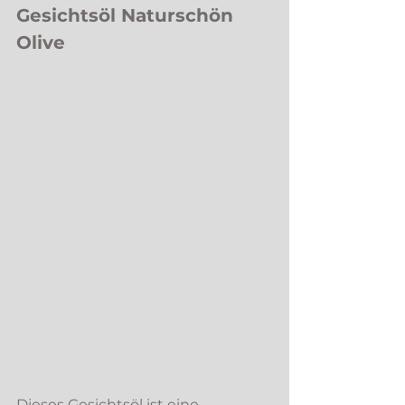
Gesichtsöl Naturschön 
Olive 
Dieses Gesichtsöl ist eine 