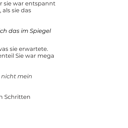
ber sie war entspannt
als sie das
ich das im Spiegel
as sie erwartete.
enteil Sie war mega
s nicht mein
n Schritten