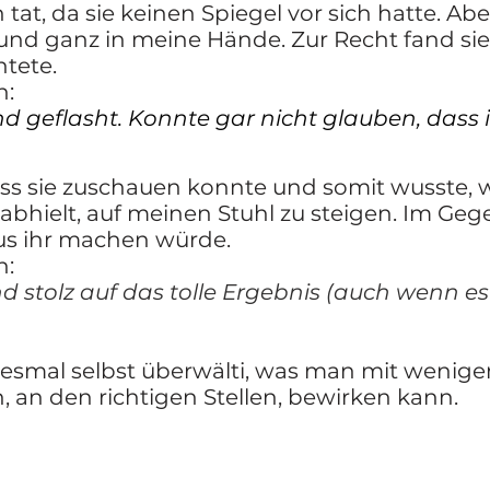
h tat, da sie keinen Spiegel vor sich hatte. A
und ganz in meine Hände. Zur Recht fand sie, 
tete.
h:
nd geflasht. Konnte gar nicht glauben, dass 
 dass sie zuschauen konnte und somit wusste, w
abhielt, auf meinen Stuhl zu steigen. Im Geg
aus ihr machen würde.
h:
nd stolz auf das tolle Ergebnis (auch wenn e
edesmal selbst überwälti, was man mit wenige
, an den richtigen Stellen, bewirken kann.