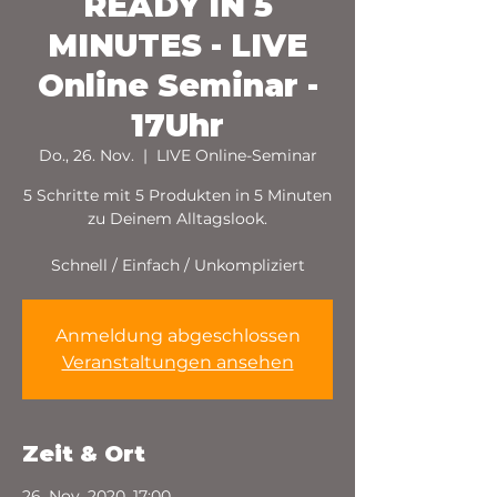
READY IN 5
MINUTES - LIVE
Online Seminar -
17Uhr
Do., 26. Nov.
  |  
LIVE Online-Seminar
5 Schritte mit 5 Produkten in 5 Minuten
zu Deinem Alltagslook.
Schnell / Einfach / Unkompliziert
Anmeldung abgeschlossen
Veranstaltungen ansehen
Zeit & Ort
26. Nov. 2020, 17:00