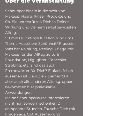
Über die Veranstaltung
Schnupper hinein in die Welt von 
Makeup, Haare, Pinsel, Produkte und 
Co. Sie unterstützen Dich in Deiner 
Wirkung und Deinem selbstbewussten 
Alltag. 
90 min Quicktipps für Dich rund ums 
Thema Aussehen/ Schönheit/ Frausein. 
Was hat Reiniung, Peeling, Pflege mit 
Makeup für den Alltag zu tun? 
Foundation, Higlighter, Concealer, 
Strobing, etc. sind das auch 
Fremdwörter für Dich? Einfach frisch 
aussehen ist Dein Ziel? Damen 50+, 
aber auch alle anderen Altersgruppen 
bekommen hier praktikable 
Anwendungen. 
Meine Schnupperkurse informieren 
nicht nur, sondern schenken Dir 
entspannte Stunden. Tausche Dich mit 
Frauen aus. Gut Aussehen und 