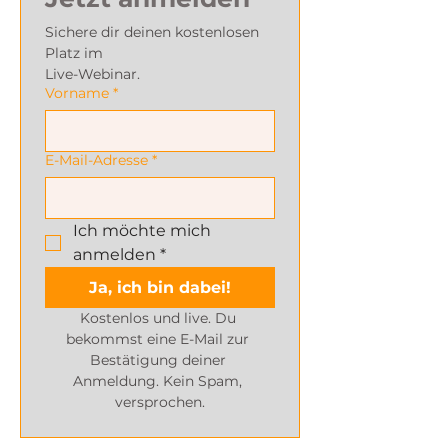
Sichere dir deinen kostenlosen 
Platz im 
Live-Webinar.
Vorname
*
E-Mail-Adresse
*
Ich möchte mich 
anmelden
*
Ja, ich bin dabei!
Kostenlos und live. Du 
bekommst eine E-Mail zur 
Bestätigung deiner 
Anmeldung. Kein Spam, 
versprochen.